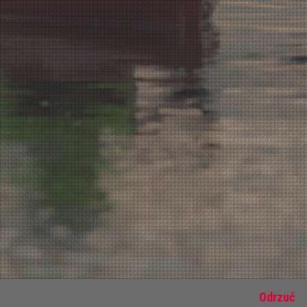
Odrzuć