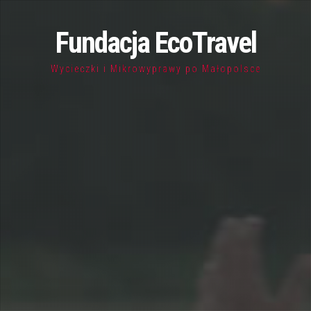
Fundacja EcoTravel
Wycieczki i Mikrowyprawy po Małopolsce