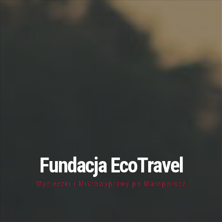
Fundacja EcoTravel
Wycieczki i Mikrowyprawy po Małopolsce